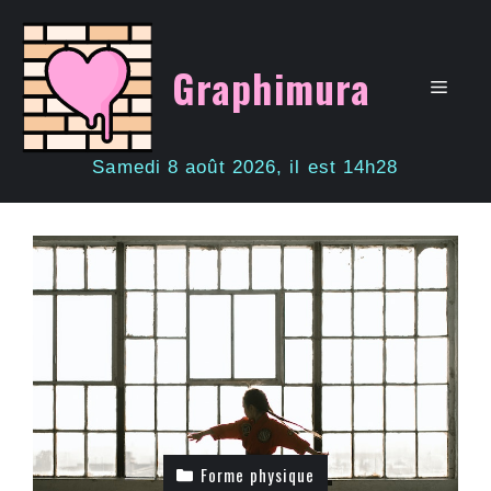
Aller
au
contenu
Graphimura
Men
Samedi 8 août 2026, il est 14h28
Forme physique