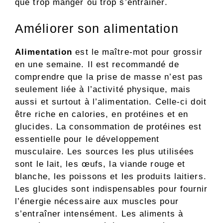
que trop manger ou trop s’entrainer.
Améliorer son alimentation
Alimentation
est le maître-mot pour grossir
en une semaine. Il est recommandé de
comprendre que la prise de masse n’est pas
seulement liée à l’activité physique, mais
aussi et surtout à l’alimentation. Celle-ci doit
être riche en calories, en protéines et en
glucides. La consommation de protéines est
essentielle pour le développement
musculaire. Les sources les plus utilisées
sont le lait, les œufs, la viande rouge et
blanche, les poissons et les produits laitiers.
Les glucides sont indispensables pour fournir
l’énergie nécessaire aux muscles pour
s’entraîner intensément. Les aliments à