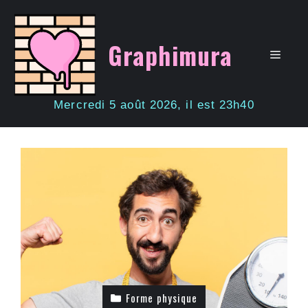
Aller
au
contenu
Graphimura
Men
Mercredi 5 août 2026, il est 23h40
Forme physique