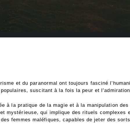
érisme et du paranormal ont toujours fasciné l’human
opulaires, suscitant à la fois la peur et l’admiration
ée à la pratique de la magie et à la manipulation des
 mystérieuse, qui implique des rituels complexes et
 des femmes maléfiques, capables de jeter des sorts