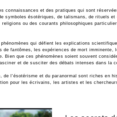
des connaissances et des pratiques qui sont réservées
n de symboles ésotériques, de talismans, de rituels et
religions ou des courants philosophiques particulier
 phénomènes qui défient les explications scientifiqu
ns de fantômes, les expériences de mort imminente, 
ésie. Bien que ces phénomènes soient souvent consi
fasciner et de susciter des débats intenses dans la 
 de l’ésotérisme et du paranormal sont riches en hist
tion pour les écrivains, les artistes et les chercheu