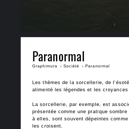
Paranormal
Graphimura
Société
Paranormal
Les thèmes de la sorcellerie, de l’ésot
alimenté les légendes et les croyances p
La sorcellerie, par exemple, est associ
présentée comme une pratique sombre et
à elles, sont souvent dépeintes comme
les croisent.