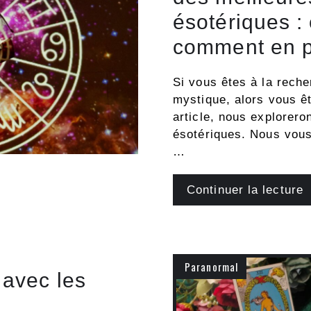
ésotériques : 
comment en pr
Si vous êtes à la reche
mystique, alors vous ê
article, nous explorer
ésotériques. Nous vous
…
Continuer la lecture
Paranormal
 avec les