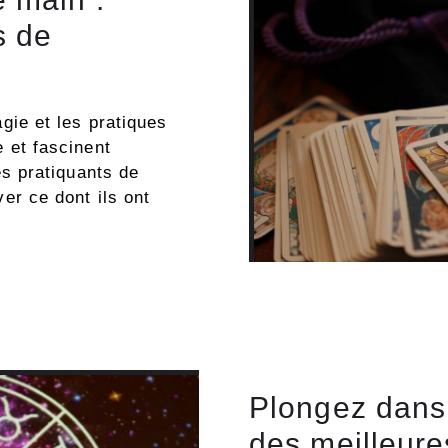
s de
gie et les pratiques
 et fascinent
es pratiquants de
er ce dont ils ont
Plongez dans 
des meilleure