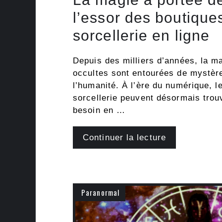
l’essor des boutique
sorcellerie en ligne
Depuis des milliers d’années, la ma
occultes sont entourées de mystère
l’humanité. À l’ère du numérique, l
sorcellerie peuvent désormais trouv
besoin en …
Continuer la lecture
Paranormal