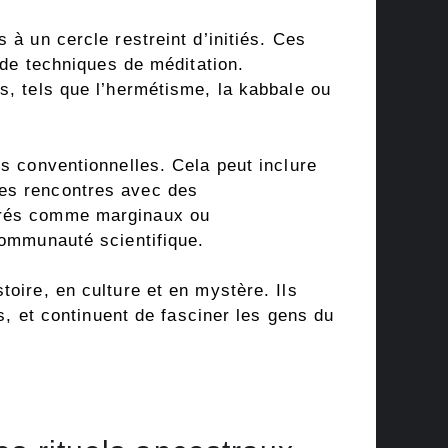
 à un cercle restreint d’initiés. Ces
 de techniques de méditation.
s, tels que l’hermétisme, la kabbale ou
es conventionnelles. Cela peut inclure
les rencontres avec des
dérés comme marginaux ou
communauté scientifique.
oire, en culture et en mystère. Ils
rs, et continuent de fasciner les gens du