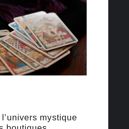
l’univers mystique
s boutiques