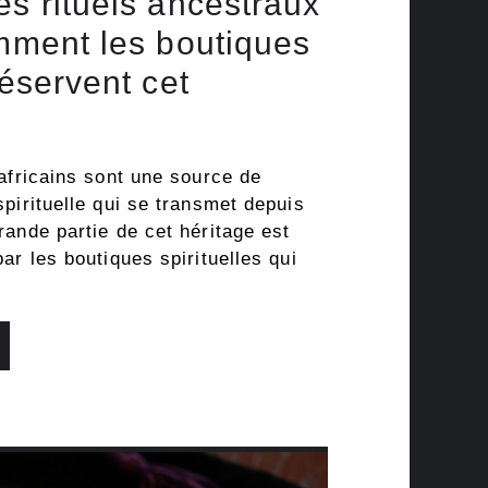
es rituels ancestraux
omment les boutiques
réservent cet
africains sont une source de
pirituelle qui se transmet depuis
ande partie de cet héritage est
ar les boutiques spirituelles qui