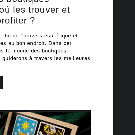
où les trouver et
ofiter ?
rche de l’univers ésotérique et
tes au bon endroit. Dans cet
ons le monde des boutiques
 guiderons à travers les meilleures