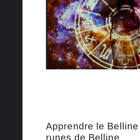
Apprendre le Belline
runes de Belline