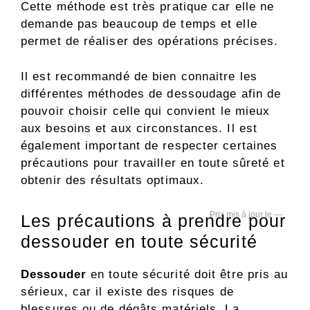
Cette méthode est très pratique car elle ne
demande pas beaucoup de temps et elle
permet de réaliser des opérations précises.
Il est recommandé de bien connaitre les
différentes méthodes de dessoudage afin de
pouvoir choisir celle qui convient le mieux
aux besoins et aux circonstances. Il est
également important de respecter certaines
précautions pour travailler en toute sûreté et
obtenir des résultats optimaux.
—
Les précautions à prendre pour
dessouder en toute sécurité
Dessouder
en toute sécurité doit être pris au
sérieux, car il existe des risques de
blessures ou de dégâts matériels. La