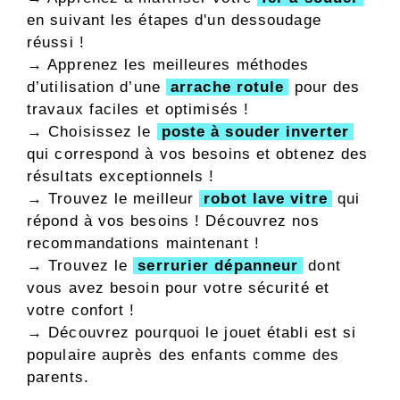
en suivant les étapes d'un dessoudage
réussi !
→ Apprenez les meilleures méthodes
d’utilisation d’une
arrache rotule
pour des
travaux faciles et optimisés !
→ Choisissez le
poste à souder inverter
qui correspond à vos besoins et obtenez des
résultats exceptionnels !
→ Trouvez le meilleur
robot lave vitre
qui
répond à vos besoins ! Découvrez nos
recommandations maintenant !
→ Trouvez le
serrurier dépanneur
dont
vous avez besoin pour votre sécurité et
votre confort !
→
Découvrez pourquoi le jouet établi est si
populaire auprès des enfants comme des
parents.