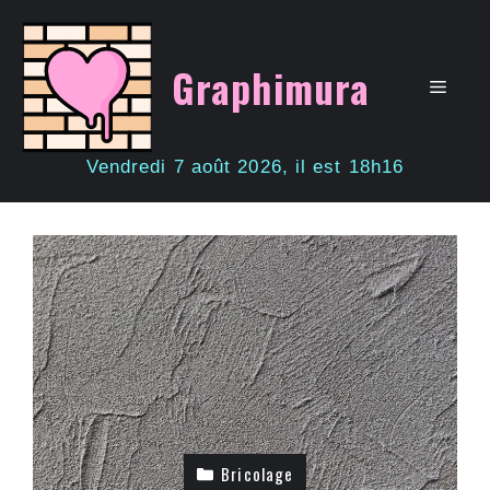
Aller
au
contenu
Graphimura
Men
Vendredi 7 août 2026, il est 18h16
Bricolage