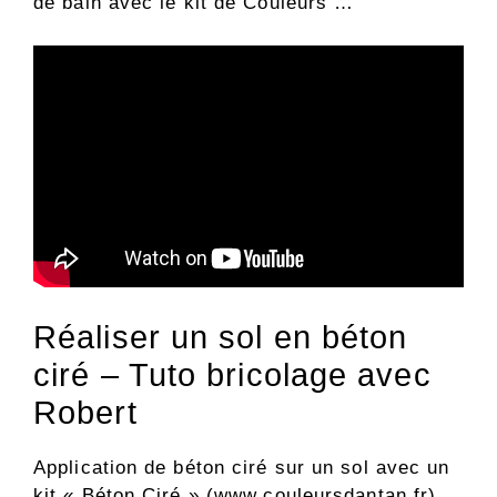
de bain avec le kit de Couleurs …
Réaliser un sol en béton
ciré – Tuto bricolage avec
Robert
Application de béton ciré sur un sol avec un
kit « Béton Ciré » (www.couleursdantan.fr).