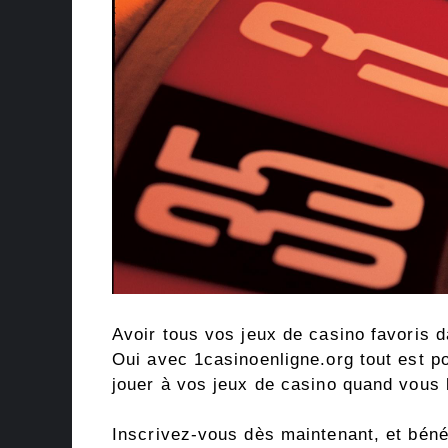
Avoir tous vos jeux de casino favoris d
Oui avec 1casinoenligne.org tout est p
jouer à vos jeux de casino quand vous le
Inscrivez-vous dès maintenant, et béné