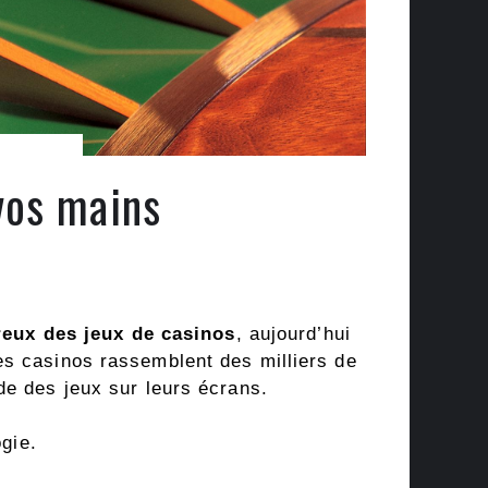
category-
menu-
wp-
plugin.html
|
Active
 vos mains
Theme:
GeneratePress
Child
(generatepress_child)
|
Parent
eux des jeux de casinos
, aujourd’hui
Theme:
es casinos rassemblent des milliers de
GeneratePress
de des jeux sur leurs écrans.
(generatepress)
ogie.