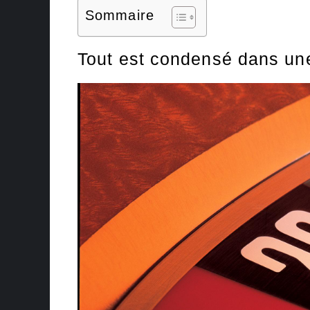
Sommaire
Tout est condensé dans une 