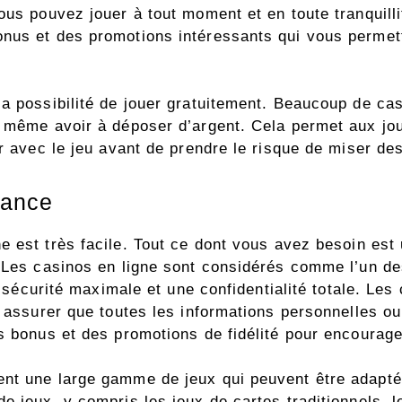
ous pouvez jouer à tout moment et en toute tranquill
nus et des promotions intéressants qui vous permette
a possibilité de jouer gratuitement. Beaucoup de casi
s même avoir à déposer d’argent. Cela permet aux j
ser avec le jeu avant de prendre le risque de miser 
iance
e est très facile. Tout ce dont vous avez besoin est
. Les casinos en ligne sont considérés comme l’un d
ne sécurité maximale et une confidentialité totale. Le
r assurer que toutes les informations personnelles o
s bonus et des promotions de fidélité pour encourage
nt une large gamme de jeux qui peuvent être adapté
 jeux, y compris les jeux de cartes traditionnels, le