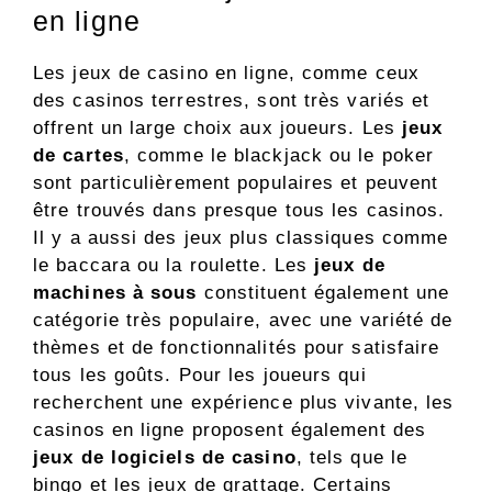
en ligne
Les jeux de casino en ligne, comme ceux
des casinos terrestres, sont très variés et
offrent un large choix aux joueurs. Les
jeux
de cartes
, comme le blackjack ou le poker
sont particulièrement populaires et peuvent
être trouvés dans presque tous les casinos.
Il y a aussi des jeux plus classiques comme
le baccara ou la roulette. Les
jeux de
machines à sous
constituent également une
catégorie très populaire, avec une variété de
thèmes et de fonctionnalités pour satisfaire
tous les goûts. Pour les joueurs qui
recherchent une expérience plus vivante, les
casinos en ligne proposent également des
jeux de logiciels de casino
, tels que le
bingo et les jeux de grattage. Certains