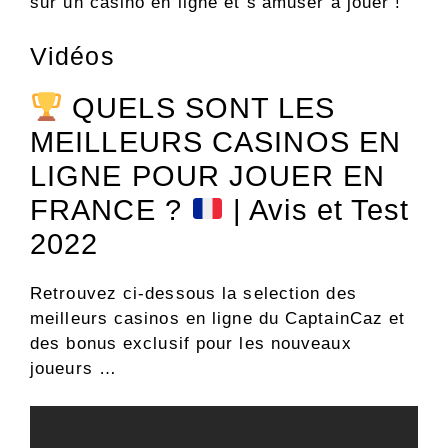
sur un casino en ligne et s’amuser à jouer !
Vidéos
QUELS SONT LES
MEILLEURS CASINOS EN
LIGNE POUR JOUER EN
FRANCE ?
| Avis et Test
2022
Retrouvez ci-dessous la selection des
meilleurs casinos en ligne du CaptainCaz et
des bonus exclusif pour les nouveaux
joueurs …