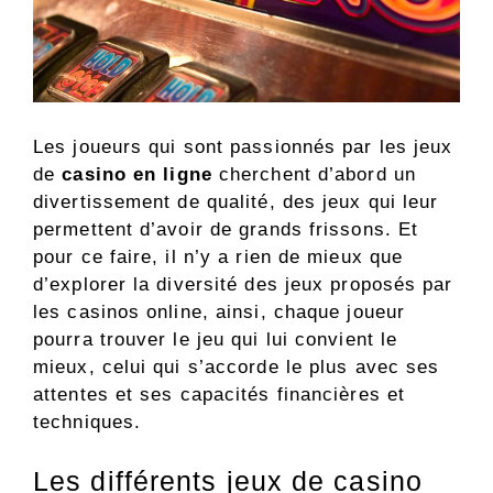
Les joueurs qui sont passionnés par les jeux
de
casino en ligne
cherchent d’abord un
divertissement de qualité, des jeux qui leur
permettent d’avoir de grands frissons. Et
pour ce faire, il n’y a rien de mieux que
d’explorer la diversité des jeux proposés par
les casinos online, ainsi, chaque joueur
pourra trouver le jeu qui lui convient le
mieux, celui qui s’accorde le plus avec ses
attentes et ses capacités financières et
techniques.
Les différents jeux de casino