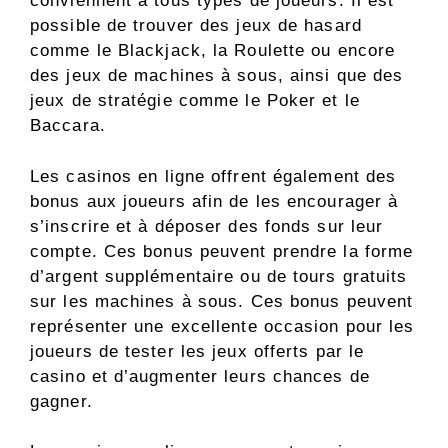
conviennent à tous types de joueurs. Il est
possible de trouver des jeux de hasard
comme le Blackjack, la Roulette ou encore
des jeux de machines à sous, ainsi que des
jeux de stratégie comme le Poker et le
Baccara.
Les casinos en ligne offrent également des
bonus aux joueurs afin de les encourager à
s’inscrire et à déposer des fonds sur leur
compte. Ces bonus peuvent prendre la forme
d’argent supplémentaire ou de tours gratuits
sur les machines à sous. Ces bonus peuvent
représenter une excellente occasion pour les
joueurs de tester les jeux offerts par le
casino et d’augmenter leurs chances de
gagner.