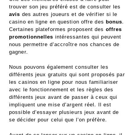
trouver son jeu préféré est de consulter les
avis
des autres joueurs et de vérifier si le
casino en ligne en question offre des
bonus
.
Certaines plateformes proposent des
offres
promotionnelles
intéressantes qui peuvent
nous permettre d’accroître nos chances de
gagner.
Nous pouvons également consulter les
différents jeux gratuits qui sont proposés par
les casinos en ligne pour nous familiariser
avec le fonctionnement et les règles des
différents jeux avant de passer à ceux qui
impliquent une mise d’argent réel. Il est
possible d’essayer plusieurs jeux avant de
se décider pour celui que l’on préfère.