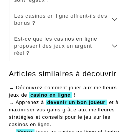
sont légaux ?
Les casinos en ligne offrent-ils des
bonus ?
Est-ce que les casinos en ligne
proposent des jeux en argent
réel ?
Articles similaires à découvrir
→ Découvrez comment jouer aux meilleurs
jeux de
casino en ligne
!
→ Apprenez à
devenir un bon joueur
et à
maximiser vos gains grâce aux meilleures
stratégies et conseils pour le jeu sur les
casinos en ligne.
→
Venez
jouer au casino en ligne et tentez