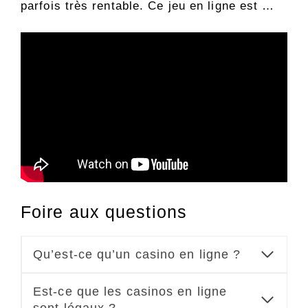
parfois très rentable. Ce jeu en ligne est …
Foire aux questions
Qu’est-ce qu’un casino en ligne ?
Est-ce que les casinos en ligne