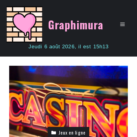
Aller
au
contenu
Graphimura
Men
Jeudi 6 août 2026, il est 15h13
Jeux en ligne