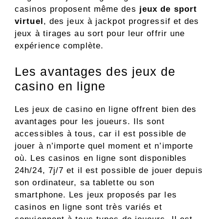
casinos proposent même des
jeux de sport
virtuel
, des jeux à jackpot progressif et des
jeux à tirages au sort pour leur offrir une
expérience complète.
Les avantages des jeux de
casino en ligne
Les jeux de casino en ligne offrent bien des
avantages pour les joueurs. Ils sont
accessibles à tous, car il est possible de
jouer à n’importe quel moment et n’importe
où. Les casinos en ligne sont disponibles
24h/24, 7j/7 et il est possible de jouer depuis
son ordinateur, sa tablette ou son
smartphone. Les jeux proposés par les
casinos en ligne sont très variés et