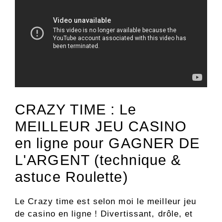
CRAZY TIME : Le
MEILLEUR JEU CASINO
en ligne pour GAGNER DE
L'ARGENT (technique &
astuce Roulette)
Le Crazy time est selon moi le meilleur jeu
de casino en ligne ! Divertissant, drôle, et