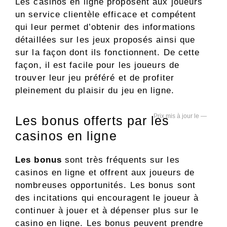
Les casinos en ligne proposent aux joueurs
un service clientèle efficace et compétent
qui leur permet d’obtenir des informations
détaillées sur les jeux proposés ainsi que
sur la façon dont ils fonctionnent. De cette
façon, il est facile pour les joueurs de
trouver leur jeu préféré et de profiter
pleinement du plaisir du jeu en ligne.
—
Les bonus offerts par les
casinos en ligne
Les bonus
sont très fréquents sur les
casinos en ligne et offrent aux joueurs de
nombreuses opportunités. Les bonus sont
des incitations qui encouragent le joueur à
continuer à jouer et à dépenser plus sur le
casino en ligne. Les bonus peuvent prendre