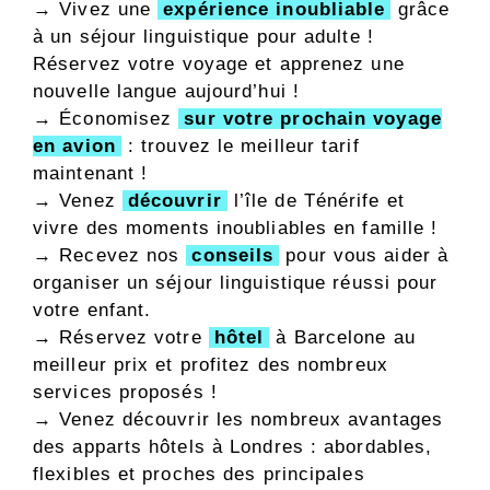
→ Vivez une
expérience inoubliable
grâce
à un séjour linguistique pour adulte !
Réservez votre voyage et apprenez une
nouvelle langue aujourd’hui !
→ Économisez
sur votre prochain voyage
en avion
: trouvez le meilleur tarif
maintenant !
→ Venez
découvrir
l’île de Ténérife et
vivre des moments inoubliables en famille !
→ Recevez nos
conseils
pour vous aider à
organiser un séjour linguistique réussi pour
votre enfant.
→ Réservez votre
hôtel
à Barcelone au
meilleur prix et profitez des nombreux
services proposés !
→
Venez découvrir les nombreux avantages
des apparts hôtels à Londres : abordables,
flexibles et proches des principales