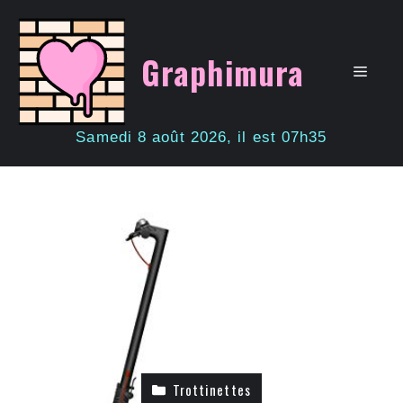
Aller
au
contenu
Graphimura
Men
Samedi 8 août 2026, il est 07h35
Trottinettes