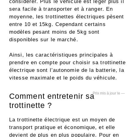
considérer. Plus le véhicule est léger plus il
sera facile à transporter et à ranger. En
moyenne, les trottinettes électriques pèsent
entre 10 et 15kg. Cependant certains
modèles pesant moins de 5kg sont
disponibles sur le marché.
Ainsi, les caractéristiques principales à
prendre en compte pour choisir sa trottinette
électrique sont l’autonomie de la batterie, la
vitesse maximale et le poids du véhicule.
—
Comment entretenir sa
trottinette ?
La trottinette électrique est un moyen de
transport pratique et économique, et elle
devient de plus en plus populaire. Pour en