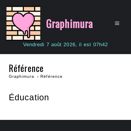
Aller
au
contenu
Graphimura
Men
Vendredi 7 août 2026, il est 07h42
Référence
Graphimura
Référence
Éducation