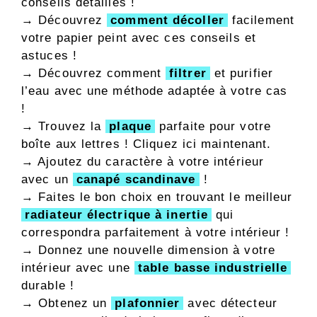
conseils détaillés !
→ Découvrez
comment décoller
facilement
votre papier peint avec ces conseils et
astuces !
→ Découvrez comment
filtrer
et purifier
l’eau avec une méthode adaptée à votre cas
!
→ Trouvez la
plaque
parfaite pour votre
boîte aux lettres ! Cliquez ici maintenant.
→ Ajoutez du caractère à votre intérieur
avec un
canapé scandinave
!
→ Faites le bon choix en trouvant le meilleur
radiateur électrique à inertie
qui
correspondra parfaitement à votre intérieur !
→ Donnez une nouvelle dimension à votre
intérieur avec une
table basse industrielle
durable !
→ Obtenez un
plafonnier
avec détecteur