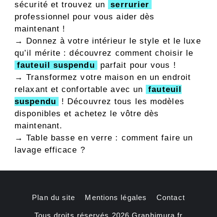
sécurité et trouvez un
serrurier
professionnel pour vous aider dès
maintenant !
→ Donnez à votre intérieur le style et le luxe
qu’il mérite : découvrez comment choisir le
fauteuil suspendu
parfait pour vous !
→ Transformez votre maison en un endroit
relaxant et confortable avec un
fauteuil
suspendu
! Découvrez tous les modèles
disponibles et achetez le vôtre dès
maintenant.
→
Table basse en verre : comment faire un
lavage efficace ?
Plan du site
Mentions légales
Contact
Tous droits réservés 2026 Graphimura.fr