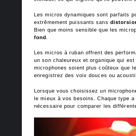
Les micros dynamiques sont parfaits p
extrêmement puissants sans
distorsio
Bien que moins sensible que les microp
fond
.
Les micros à ruban offrent des perfor
un son chaleureux et organique qui est
microphones soient plus coûteux que le
enregistrez des voix douces ou acoust
Lorsque vous choisissez un microphone
le mieux à vos besoins. Chaque type a
nécessaire pour comparer les différente