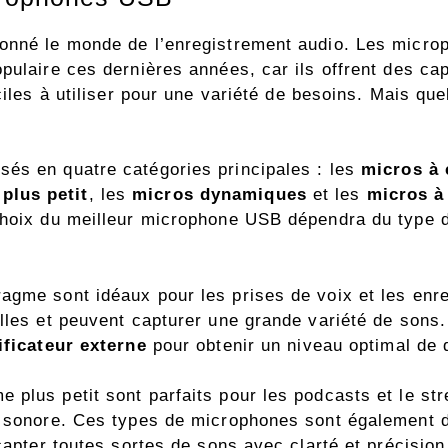
ionné le monde de l’enregistrement audio. Les micr
pulaire ces dernières années, car ils offrent des ca
ciles à utiliser pour une variété de besoins. Mais qu
és en quatre catégories principales : les
micros à
plus petit
, les
micros dynamiques
et les
micros à
 choix du meilleur microphone USB dépendra du type 
agme sont idéaux pour les prises de voix et les enre
lles et peuvent capturer une grande variété de sons.
ficateur externe
pour obtenir un niveau optimal de 
plus petit sont parfaits pour les podcasts et le str
té sonore. Ces types de microphones sont également 
capter toutes sortes de sons avec clarté et précision