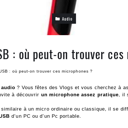
Audio
B : où peut-on trouver ces
SB : où peut-on trouver ces microphones ?
s audio
? Vous fêtes des Vlogs et vous cherchez à a
nvite à découvrir
un microphone assez pratique
, i
milaire à un micro ordinaire ou classique, il se di
 USB
d’un PC ou d’un Pc portable.