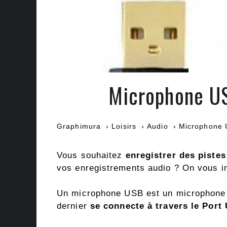
Microphone US
Graphimura
Loisirs
Audio
Microphone U
Vous souhaitez
enregistrer des piste
vos enregistrements audio ? On vous i
Un microphone USB est un microphone si
dernier
se connecte à travers le Port