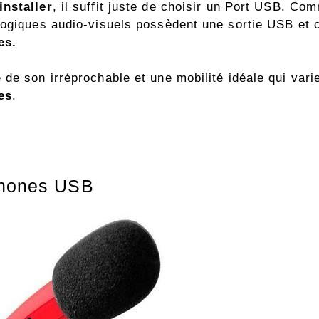
 installer
, il suffit juste de choisir un Port USB. Co
logiques audio-visuels possèdent une sortie USB et 
es.
de son irréprochable et une mobilité idéale qui vari
es
.
ophones USB