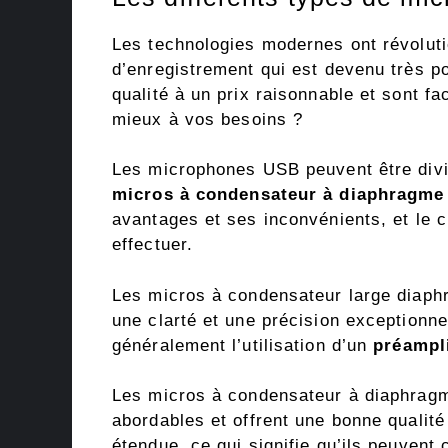
Les technologies modernes ont révolut
d’enregistrement qui est devenu très po
qualité à un prix raisonnable et sont fa
mieux à vos besoins ?
Les microphones USB peuvent être divis
micros à condensateur à diaphragme 
avantages et ses inconvénients, et le
effectuer.
Les micros à condensateur large diaphr
une clarté et une précision exceptionne
généralement l’utilisation d’un
préampli
Les micros à condensateur à diaphragme 
abordables et offrent une bonne quali
étendue, ce qui signifie qu’ils peuvent 