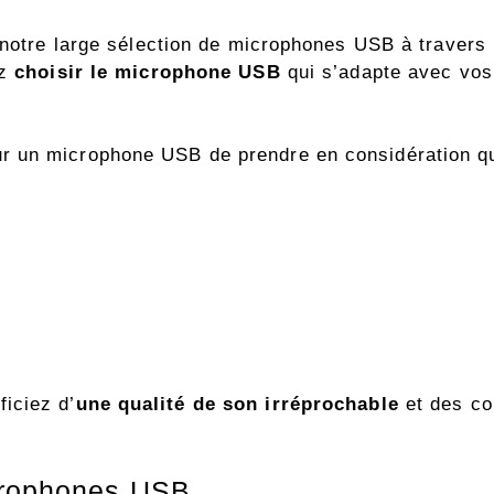
 notre large sélection de microphones USB à travers n
ez
choisir le microphone USB
qui s’adapte avec vos
 un microphone USB de prendre en considération que
iciez d’
une qualité de son irréprochabl
e
et des co
icrophones USB