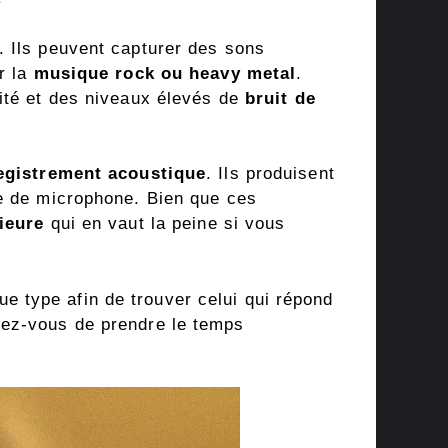
. Ils peuvent capturer des sons
ur la
musique rock ou heavy metal
.
lité et des niveaux élevés de
bruit de
egistrement acoustique
. Ils produisent
pe de microphone. Bien que ces
ieure
qui en vaut la peine si vous
 type afin de trouver celui qui répond
rez-vous de prendre le temps