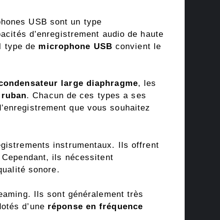
ophones USB sont un type
pacités d’enregistrement audio de haute
el type de
microphone USB
convient le
 condensateur large diaphragme
, les
 ruban
. Chacun de ces types a ses
d’enregistrement que vous souhaitez
gistrements instrumentaux. Ils offrent
 Cependant, ils nécessitent
qualité sonore.
eaming. Ils sont généralement très
dotés d’une
réponse en fréquence
.