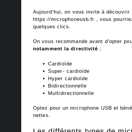
Aujourd’hui, on vous invite à découvrir
https://microphoneusb.fr , vous pourri
quelques clics.
On vous recommande avant d’opter pour
notamment la directivité
;
Cardioïde
Super- cardioïde
Hyper cardioïde
Bidirectionnelle
Multidirectionnelle
Optez pour un microphone USB et bénéf
nettes.
Les différents types de m