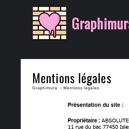
Aller
au
Graphimur
contenu
Mentions légales
Graphimura
Mentions légales