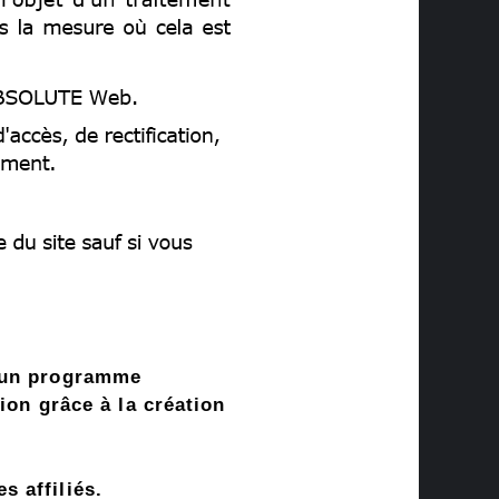
, un programme
ion grâce à la création
 affiliés.