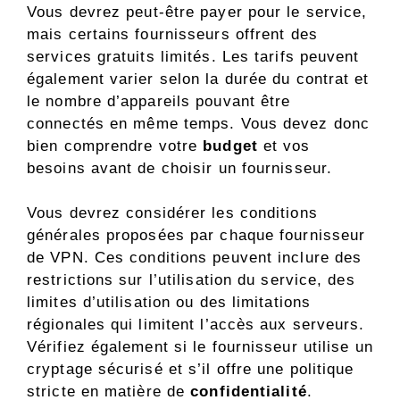
Vous devrez peut-être payer pour le service,
mais certains fournisseurs offrent des
services gratuits limités. Les tarifs peuvent
également varier selon la durée du contrat et
le nombre d’appareils pouvant être
connectés en même temps. Vous devez donc
bien comprendre votre
budget
et vos
besoins avant de choisir un fournisseur.
Vous devrez considérer les conditions
générales proposées par chaque fournisseur
de VPN. Ces conditions peuvent inclure des
restrictions sur l’utilisation du service, des
limites d’utilisation ou des limitations
régionales qui limitent l’accès aux serveurs.
Vérifiez également si le fournisseur utilise un
cryptage sécurisé et s’il offre une politique
stricte en matière de
confidentialité
.