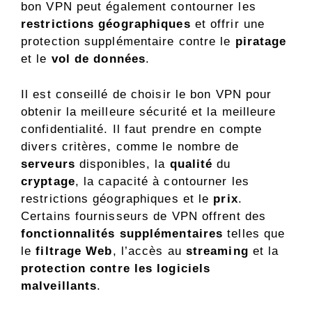
bon VPN peut également contourner les
restrictions géographiques
et offrir une
protection supplémentaire contre le
piratage
et le
vol de données
.
Il est conseillé de choisir le bon VPN pour
obtenir la meilleure sécurité et la meilleure
confidentialité. Il faut prendre en compte
divers critères, comme le nombre de
serveurs
disponibles, la
qualité
du
cryptage
, la capacité à contourner les
restrictions géographiques et le
prix
.
Certains fournisseurs de VPN offrent des
fonctionnalités supplémentaires
telles que
le
filtrage Web
, l’accès au
streaming
et la
protection contre les logiciels
malveillants
.