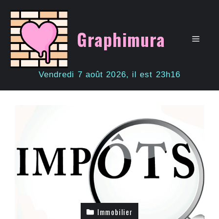
Aller
au
contenu
Graphimura
Men
Vendredi 7 août 2026, il est 23h16
Immobilier