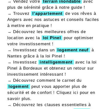
→ Vendez votre
terrain inondable
avec
plus de sérénité grâce à notre guide !
→ Trouvez
l’appartement
de vos rêves à
Angers avec nos astuces et conseils faciles
à mettre en pratique !
→ Découvrez les meilleures offres de
location avec la
loi Pinel
pour optimiser
votre investissement !
→ Investissez dans un
logement neuf
à
Nantes grâce à la loi Pinel !
→ Investissez
intelligemment
avec la loi
Pinel à Bordeaux et obtenez un retour sur
investissement intéressant !
→ Découvrez comment le carnet du
logement
peut vous apporter plus de
sécurité et de confort ! Cliquez ici pour en
savoir plus.
→ Découvrez les clauses essentielles à