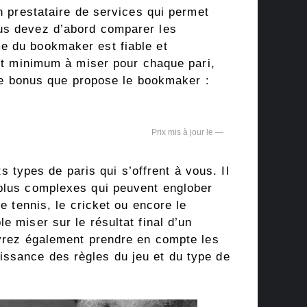
un prestataire de services qui permet
ous devez d’abord comparer les
e du bookmaker est fiable et
ant minimum à miser pour chaque pari,
 de bonus que propose le bookmaker :
—
s types de paris qui s’offrent à vous. Il
 plus complexes qui peuvent englober
e tennis, le cricket ou encore le
 miser sur le résultat final d’un
evrez également prendre en compte les
issance des règles du jeu et du type de