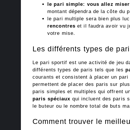
le pari simple: vous allez mise
montant dépendra de la côte du pa
le pari multiple sera bien plus lu
rencontres
et il faudra avoir vu 
votre mise.
Les différents types de pari
Le pari sportif est une activité de jeu d
différents types de paris tels que les
p
courants et consistent à placer un pari
permettent de placer des paris sur plu
paris simples et multiples qui offrent u
paris spéciaux
qui incluent des paris s
le buteur ou le nombre total de buts m
Comment trouver le meille