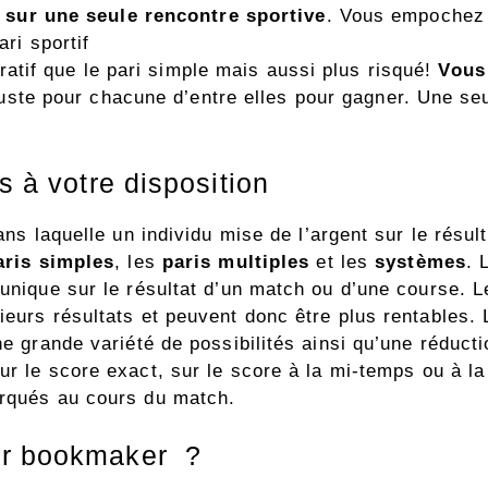
r sur une seule rencontre sportive
. Vous empochez 
ri sportif
cratif que le pari simple mais aussi plus risqué!
Vous
juste pour chacune d’entre elles pour gagner. Une seu
s à votre disposition
ans laquelle un individu mise de l’argent sur le résul
aris simples
, les
paris multiples
et les
systèmes
. 
 unique sur le résultat d’un match ou d’une course. L
sieurs résultats et peuvent donc être plus rentables
ne grande variété de possibilités ainsi qu’une réduct
ur le score exact, sur le score à la mi-temps ou à l
arqués au cours du match.
ur bookmaker ?