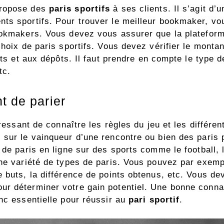
propose des
paris sportifs
à ses clients. Il s’agit d’
ts sportifs. Pour trouver le meilleur bookmaker, v
ookmakers. Vous devez vous assurer que la plateform
choix de paris sportifs. Vous devez vérifier le mont
aits et aux dépôts. Il faut prendre en compte le type
tc.
t de parier
ressant de connaître les règles du jeu et les différent
 sur le vainqueur d’une rencontre ou bien des paris
de paris en ligne sur des sports comme le football, l
ne variété de types de paris. Vous pouvez par exemple
e buts, la différence de points obtenus, etc. Vous d
r déterminer votre gain potentiel. Une bonne conna
nc essentielle pour réussir au
pari sportif
.