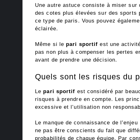
Une autre astuce consiste à miser sur 
des cotes plus élevées sur des sports p
ce type de paris. Vous pouvez égalemen
éclairée.
Même si le
pari sportif
est une activit
pas non plus à compenser les pertes en
avant de prendre une décision.
Quels sont les risques du p
Le
pari sportif
est considéré par beauc
risques à prendre en compte. Les princ
excessive et l’utilisation non responsa
Le manque de connaissance de l’enjeu p
ne pas être conscients du fait que dif
probabilités de chaque équipe. Par cons