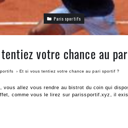
Paris sportifs
 tentiez votre chance au par
portifs
Et si vous tentiez votre chance au pari sportif ?
f, vous allez vous rendre au bistrot du coin qui disp
effet, comme vous le lirez sur parissportif.xyz, il e