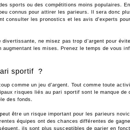
des sports ou des compétitions moins populaires. En
eu connus pour attirer les parieurs. Il sera donc plu
t consulter les pronostics et les avis d’experts pou
é divertissante, ne misez pas trop d’argent pour évit
 augmentant les mises. Prenez le temps de vous inf
ari sportif ?
oup comme un jeu d’argent. Tout comme toute activité
ipaux risques liés au pari sportif sont le manque de
ble des fonds.
eut être un risque important pour les parieurs novi
férentes équipes ont des chances différentes de gagn
équent, ils sont plus susceptibles de parier en fonc