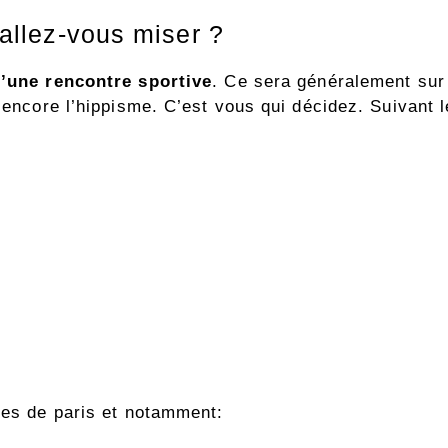
t allez-vous miser ?
d’une rencontre sportive
. Ce sera généralement sur
 encore l’hippisme. C’est vous qui décidez. Suivant le
pes de paris et notamment: