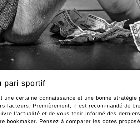
pari sportif
rt une certaine connaissance et une bonne stratégie 
s facteurs. Premièrement, il est recommandé de bien
ivre l’actualité et de vous tenir informé des dernier
tre bookmaker. Pensez à comparer les cotes proposés