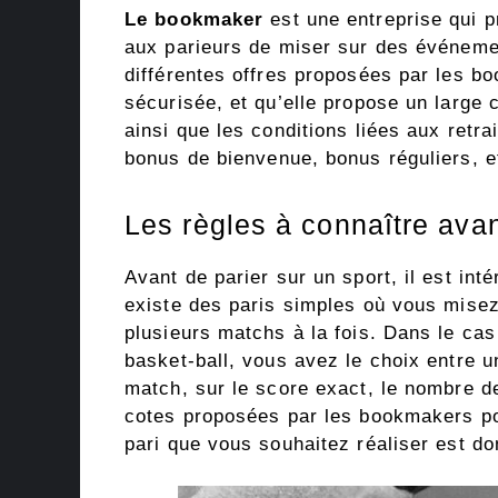
Le bookmaker
est une entreprise qui 
aux parieurs de miser sur des événemen
différentes offres proposées par les b
sécurisée, et qu’elle propose un large 
ainsi que les conditions liées aux retr
bonus de bienvenue, bonus réguliers, e
Les règles à connaître avan
Avant de parier sur un sport, il est inté
existe des paris simples où vous misez
plusieurs matchs à la fois. Dans le cas 
basket-ball, vous avez le choix entre u
match, sur le score exact, le nombre d
cotes proposées par les bookmakers pou
pari que vous souhaitez réaliser est do