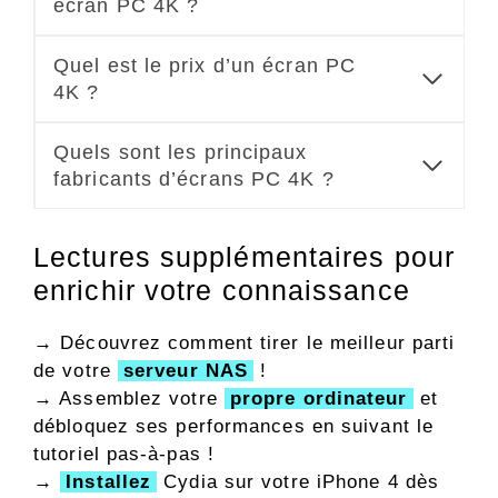
écran PC 4K ?
Quel est le prix d’un écran PC
4K ?
Quels sont les principaux
fabricants d’écrans PC 4K ?
Lectures supplémentaires pour
enrichir votre connaissance
→ Découvrez comment tirer le meilleur parti
de votre
serveur NAS
!
→ Assemblez votre
propre ordinateur
et
débloquez ses performances en suivant le
tutoriel pas-à-pas !
→
Installez
Cydia sur votre iPhone 4 dès