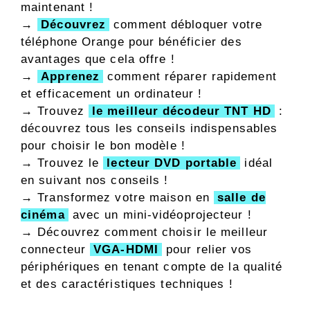
maintenant !
→
Découvrez
comment débloquer votre
téléphone Orange pour bénéficier des
avantages que cela offre !
→
Apprenez
comment réparer rapidement
et efficacement un ordinateur !
→ Trouvez
le meilleur décodeur TNT HD
:
découvrez tous les conseils indispensables
pour choisir le bon modèle !
→ Trouvez le
lecteur DVD portable
idéal
en suivant nos conseils !
→ Transformez votre maison en
salle de
cinéma
avec un mini-vidéoprojecteur !
→ Découvrez comment choisir le meilleur
connecteur
VGA-HDMI
pour relier vos
périphériques en tenant compte de la qualité
et des caractéristiques techniques !