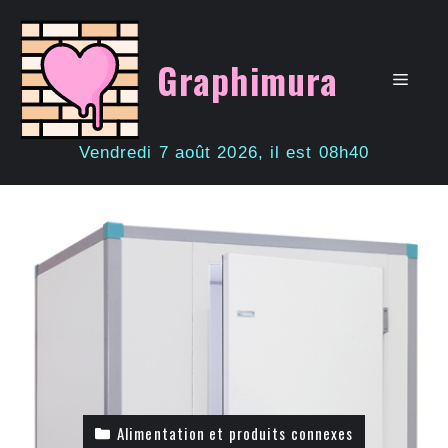
Aller
au
contenu
Graphimura
Men
Vendredi 7 août 2026, il est 08h40
Alimentation et produits connexes