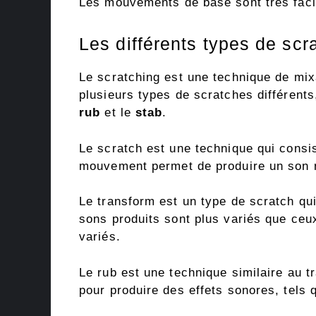
Les mouvements de base sont très facil
Les différents types de scr
Le scratching est une technique de mixa
plusieurs types de scratches différents
rub
et le
stab
.
Le scratch est une technique qui consist
mouvement permet de produire un son rép
Le transform est un type de scratch qu
sons produits sont plus variés que ceux
variés.
Le rub est une technique similaire au t
pour produire des effets sonores, tels q