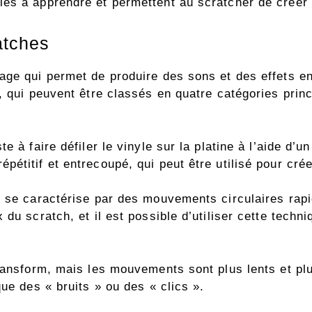
es à apprendre et permettent au scratcher de créer 
atches
ge qui permet de produire des sons et des effets en 
, qui peuvent être classés en quatre catégories princ
e à faire défiler le vinyle sur la platine à l’aide d
étitif et entrecoupé, qui peut être utilisé pour cré
i se caractérise par des mouvements circulaires rapi
 du scratch, et il est possible d’utiliser cette tech
ransform, mais les mouvements sont plus lents et plu
ue des « bruits » ou des « clics ».