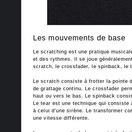
Les mouvements de base
Le scratching est une pratique musical
et des rythmes. Il se joue généralemen
scratch, le crossfader, le spinback, le 
Le scratch consiste à frotter la pointe 
de grattage continu. Le crossfader perm
haut ou vers le bas. Le spinback consis
Le tear est une technique qui consiste à
à celui d’une sirène. Le transformer co
une vitesse différente.