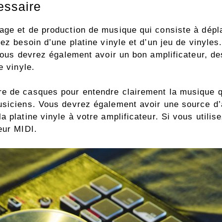
essaire
age et de production de musique qui consiste à dépla
ez besoin d’une platine vinyle et d’un jeu de vinyles.
 Vous devrez également avoir un bon amplificateur, d
e vinyle.
e de casques pour entendre clairement la musique qu
usiciens. Vous devrez également avoir une source d’a
a platine vinyle à votre amplificateur. Si vous utili
eur MIDI.