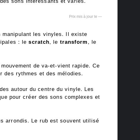
des sons intéressants et variés.
—
manipulant les vinyles. Il existe
ipales : le
scratch
, le
transform
, le
’un mouvement de va-et-vient rapide. Ce
er des rythmes et des mélodies.
des autour du centre du vinyle. Les
nique pour créer des sons complexes et
s arrondis. Le rub est souvent utilisé