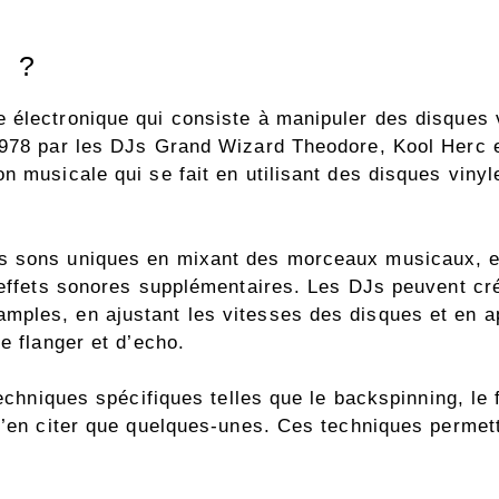
g ?
électronique qui consiste à manipuler des disques vi
 1978 par les DJs Grand Wizard Theodore, Kool Herc 
 musicale qui se fait en utilisant des disques vinyle
 sons uniques en mixant des morceaux musicaux, en 
s effets sonores supplémentaires. Les DJs peuvent c
ples, en ajustant les vitesses des disques et en app
e flanger et d’echo.
techniques spécifiques telles que le backspinning, le
 n’en citer que quelques-unes. Ces techniques perme