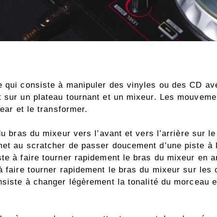
e qui consiste à manipuler des vinyles ou des CD ave
t sur un plateau tournant et un mixeur. Les mouveme
tear et le transformer.
du bras du mixeur vers l’avant et vers l’arrière sur l
et au scratcher de passer doucement d’une piste à l’
te à faire tourner rapidement le bras du mixeur en ar
 faire tourner rapidement le bras du mixeur sur les c
nsiste à changer légèrement la tonalité du morceau e