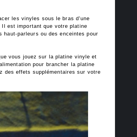
cer les vinyles sous le bras d’une
 Il est important que votre platine
es haut-parleurs ou des enceintes pour
e vous jouez sur la platine vinyle et
limentation pour brancher la platine
sez des effets supplémentaires sur votre