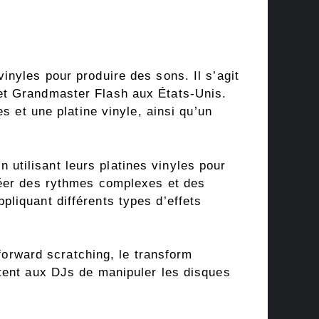
nyles pour produire des sons. Il s’agit
et Grandmaster Flash aux États-Unis.
s et une platine vinyle, ainsi qu’un
utilisant leurs platines vinyles pour
réer des rythmes complexes et des
liquant différents types d’effets
 forward scratching, le transform
ttent aux DJs de manipuler les disques