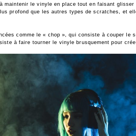
 maintenir le vinyle en place tout en faisant glisser
lus profond que les autres types de scratches, et elle
ncées comme le « chop », qui consiste à couper le so
nsiste à faire tourner le vinyle brusquement pour cré