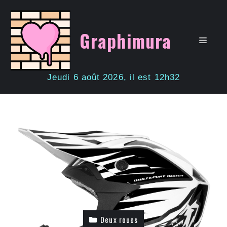
Aller
au
contenu
Graphimura
Men
Jeudi 6 août 2026, il est 12h32
Deux roues