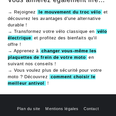
→ Rejoignez
le mouvement du troc vélo
et
découvrez les avantages d'une alternative
durable !
→ Transformez votre vélo classique en
vélo
électrique
et profitez des bienfaits qu'il
offre !
→ Apprenez à
changer vous-même les
plaquettes de frein de votre moto
en
suivant nos conseils !
→ Vous voulez plus de sécurité pour votre
moto ? Découvrez
comment choisir le
meilleur antivol
!
Plan du site
Mentions légales
Contact