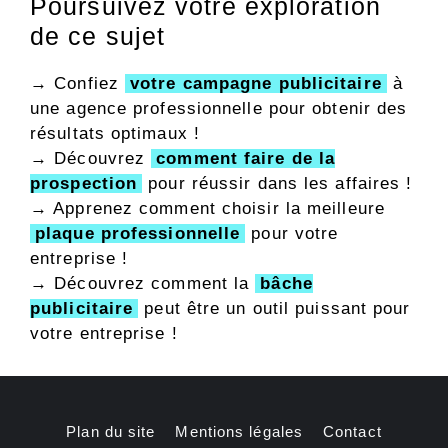
Poursuivez votre exploration
de ce sujet
→ Confiez
votre campagne publicitaire
à
une agence professionnelle pour obtenir des
résultats optimaux !
→ Découvrez
comment faire de la
prospection
pour réussir dans les affaires !
→ Apprenez comment choisir la meilleure
plaque professionnelle
pour votre
entreprise !
→ Découvrez comment la
bâche
publicitaire
peut être un outil puissant pour
votre entreprise !
Plan du site
Mentions légales
Contact